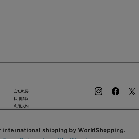
会社概要
採用情報
利用規約
APP
会員規約
個人情報保護方針
クッキーポリシー
タンから同意の可否を選択してください。選択せずにページを移動した場合、クッキーの使
特定商取引法に基づく通販の表記