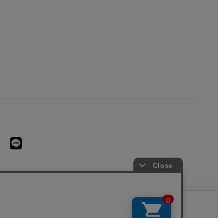
用に同意したことになります。クッキーを通じて収集する情報には「お客様