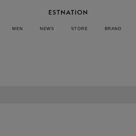
MEN
NEWS
STORE
BRAND
vveer
クス オーバルネックレス
レッドアゲート ロングネックレス