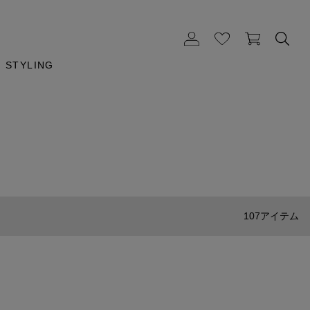
STYLING
107アイテム
GOOD PRODUCT
ESTNATION
袖フリルリブニット