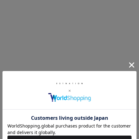
SACAI
ャケット
ニットジャケット
¥198,000
SACAI
スポンジスウェットフーディ
¥99,000
MEXICANO
刺繍ジャージーパンツ
¥31,900