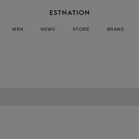
MEN
NEWS
STORE
BRAND
ENTWURFEIN
ーシャ
レザーカチューシャ
¥14,300