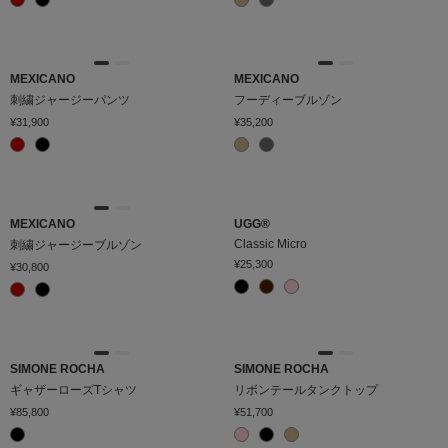
MEXICANO
MEXICANO
刺繍ジャージーパンツ
フーディーブルゾン
¥31,900
¥35,200
MEXICANO
UGG®
Classic Micro
刺繍ジャージーブルゾン
¥25,300
¥30,800
SIMONE ROCHA
SIMONE ROCHA
ギャザーローズTシャツ
リボンテールタンクトップ
¥85,800
¥51,700