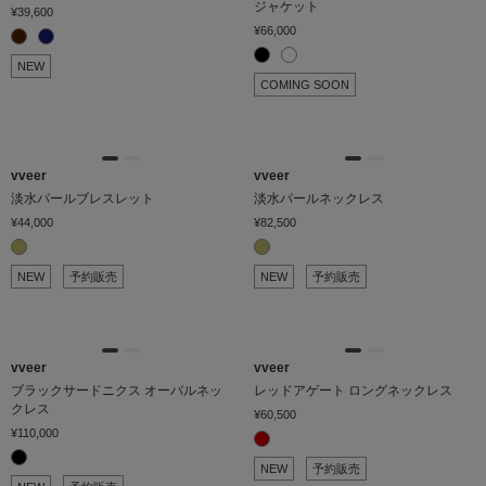
ジャケット
¥39,600
¥66,000
NEW
COMING SOON
vveer
vveer
淡水パールブレスレット
淡水パールネックレス
¥44,000
¥82,500
NEW
予約販売
NEW
予約販売
vveer
vveer
ブラックサードニクス オーバルネッ
レッドアゲート ロングネックレス
クレス
¥60,500
¥110,000
NEW
予約販売