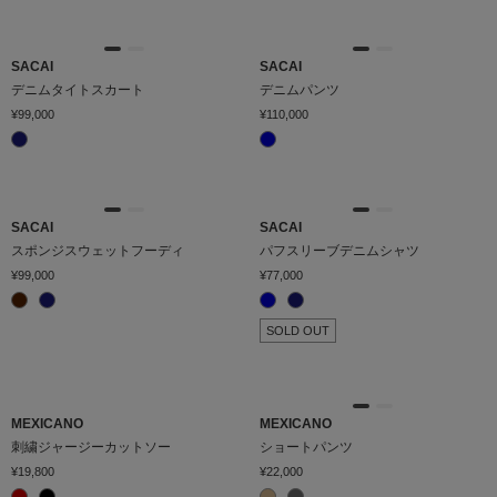
SACAI
SACAI
デニムタイトスカート
デニムパンツ
¥99,000
¥110,000
SACAI
SACAI
スポンジスウェットフーディ
パフスリーブデニムシャツ
¥99,000
¥77,000
SOLD OUT
MEXICANO
MEXICANO
刺繍ジャージーカットソー
ショートパンツ
¥19,800
¥22,000