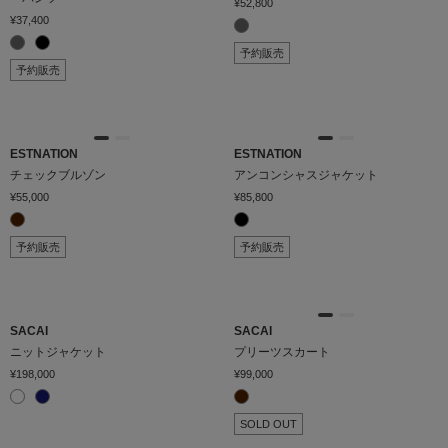
¥52,800
¥37,400
予約販売
予約販売
ESTNATION
ESTNATION
チェックブルゾン
アンコンシャスジャケット
¥55,000
¥85,800
予約販売
予約販売
SACAI
SACAI
ニットジャケット
プリーツスカート
¥198,000
¥99,000
SOLD OUT