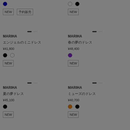
NEW
予約販売
NEW
MARIHA
MARIHA
エンジェルのミニドレス
春の夢のドレス
¥41,800
¥48,400
NEW
NEW
MARIHA
MARIHA
夏の夢ドレス
ミューズのドレス
¥45,100
¥40,700
NEW
NEW