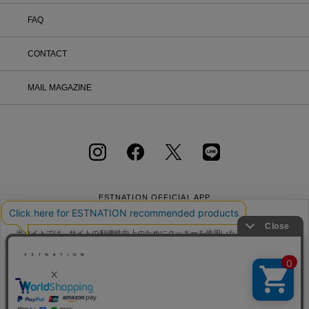
FAQ
CONTACT
MAIL MAGAZINE
ESTNATION OFFICIAL
APP
当サイトでは、サイトの利便性向上のためにクッキーを使用いたします。ボタン
から同意の可否を選択してください。選択せずにページを移動した場合、クッキ
ーの使用に同意したことになります。クッキーを通じて収集する情報には「お客
クッキーポリシ
様個人を特定できる情報」は一切含まれておりません。詳細は
ー
をご確認ください。
会社概要
採用情報
利用規約
会員規約
個人情報保護方針
クッキーポリシー
特定商取引法に基づく通販の表記