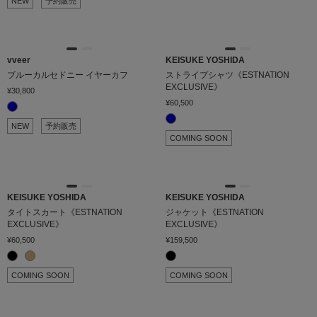
NEW
予約販売
vveer
KEISUKE YOSHIDA
ブルーカルセドニー イヤーカフ
ストライプシャツ《ESTNATION
EXCLUSIVE》
¥30,800
¥60,500
NEW
予約販売
COMING SOON
KEISUKE YOSHIDA
KEISUKE YOSHIDA
タイトスカート《ESTNATION
ジャケット《ESTNATION
EXCLUSIVE》
EXCLUSIVE》
¥60,500
¥159,500
COMING SOON
COMING SOON