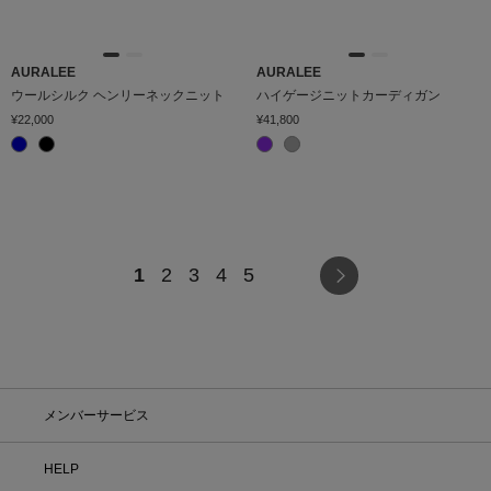
AURALEE
AURALEE
ウールシルク ヘンリーネックニット
ハイゲージニットカーディガン
¥22,000
¥41,800
1
2
3
4
5
メンバーサービス
HELP