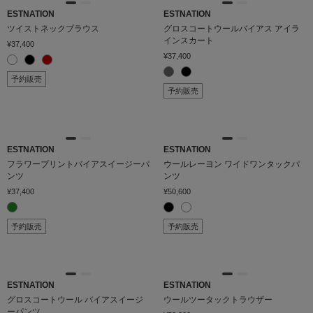
ESTNATION
ESTNATION
ツイストネックブラウス
グロスコートウールバイアス アイラ
インスカート
¥37,400
¥37,400
予約販売
予約販売
ESTNATION
ESTNATION
フラワープリントバイアスイージーパ
ウールレーヨン ワイドワンタックパ
ンツ
ンツ
¥37,400
¥50,600
予約販売
予約販売
ESTNATION
ESTNATION
グロスコートウール バイアスイージ
ウールツータックトラウザー
ーパンツ