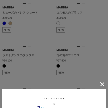
MARIHA
MARIHA
ミューズのドレス ショート
コスモスのブラウス
¥39,600
¥33,000
NEW
NEW
MARIHA
MARIHA
ラストダンスのブラウス
花の蕾のブラウス
¥34,100
¥27,500
NEW
NEW
MARIHA
MARIHA
星明りのブラウス
草原の虹のスカート
¥37,400
¥39,600