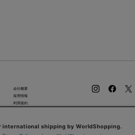
会社概要
採用情報
利用規約
APP
会員規約
個人情報保護方針
クッキーポリシー
タンから同意の可否を選択してください。選択せずにページを移動した場合、クッキーの使
特定商取引法に基づく通販の表記