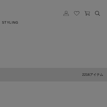
STYLING
2216アイテム
ESTNATION
フラワープリントバイアスイージーパンツ