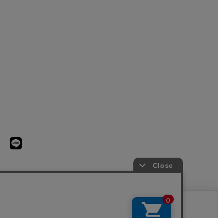
1
2
3
4
5
用に同意したことになります。クッキーを通じて収集する情報には「お客様