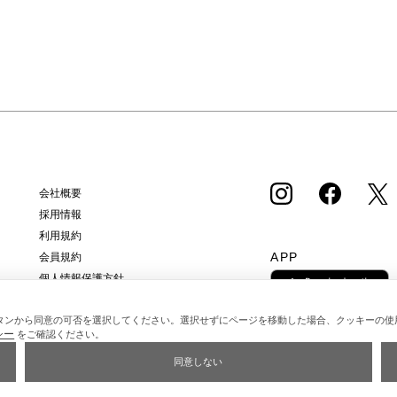
会社概要
採用情報
利用規約
APP
会員規約
個人情報保護方針
クッキーポリシー
タンから同意の可否を選択してください。選択せずにページを移動した場合、クッキーの使
特定商取引法に基づく通販の表記
シー
をご確認ください。
同意しない