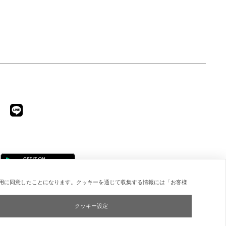
用に同意したことになります。クッキーを通じて収集する情報には「お客様
クッキー設定
Copyright © ESTNATION Inc.