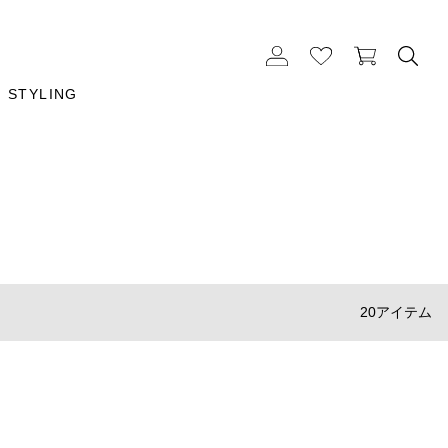
STYLING
20アイテム
MEXICANO
フーディーブルゾン