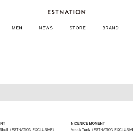
MEN
NEWS
STORE
BRAND
ENT
NICENICE MOMENT
e Shell《ESTNATION EXCLUSIVE》
Vneck Tunk《ESTNATION EXCLUSI