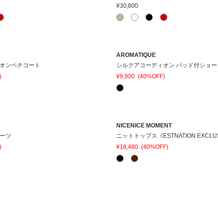
¥30,800
AROMATIQUE
オンペチコート
シルクアコーディオン パッド付ショ
)
¥9,900
(40%OFF)
NICENICE MOMENT
ーツ
ニットトップス《ESTNATION EXCLU
)
¥18,480
(40%OFF)