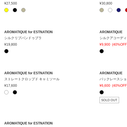
¥27,500
¥30,800
在庫ありのみ表
すべて表
在庫
示
示
AROMATIQUE for ESTNATION
AROMATIQUE
シルクリブバンドゥブラ
シルクアコーディ
¥19,800
¥9,900
(40%OFF
AROMATIQUE for ESTNATION
AROMATIQUE
ストレートクロップド キャミソール
バックレースショ
¥17,600
¥6,600
(40%OFF
SOLD OUT
AROMATIQUE for ESTNATION