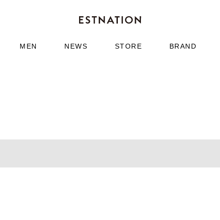
MEN
NEWS
STORE
BRAND
TRADITIONAL WEATHER WEAR
 ラバーブーツ
レインローファー