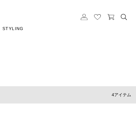
STYLING
4アイテム
TRADITIONAL WEATHER WEAR
サイドゴアレインブーツ