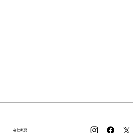
F)
¥16,500
SOLD OUT
会社概要