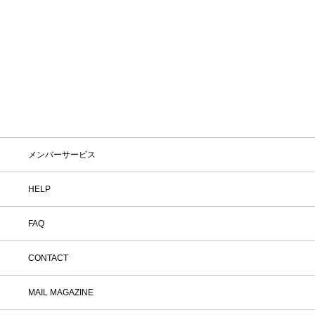
カラー
価格
¥
〜
¥
在庫
在庫ありのみ表示
すべて表示
メンバーサービス
HELP
FAQ
CONTACT
MAIL MAGAZINE