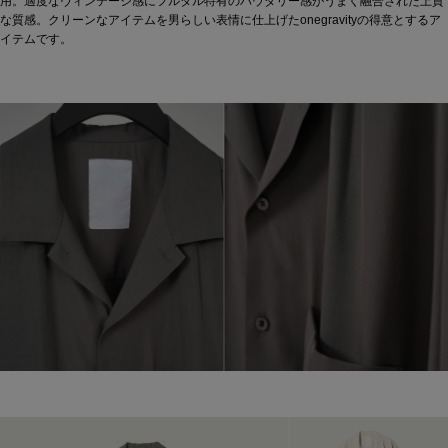
用。適度なヴィンテージ感にフルダル特有のパウダリー感がうまく融合された上質
な質感。クリーンなアイテムを男らしい表情に仕上げたonegravityの得意とするア
イテムです。