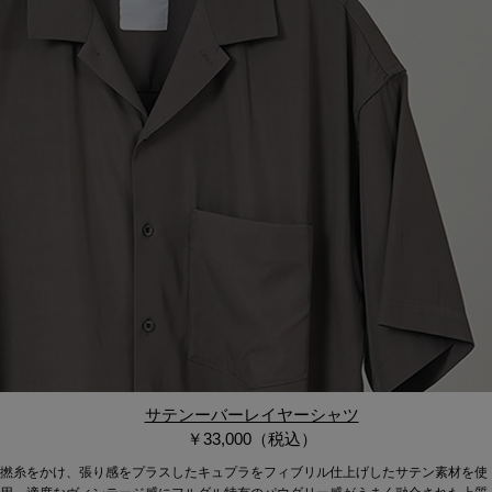
サテンーバーレイヤーシャツ
￥33,000（税込）
撚糸をかけ、張り感をプラスしたキュプラをフィブリル仕上げしたサテン素材を使