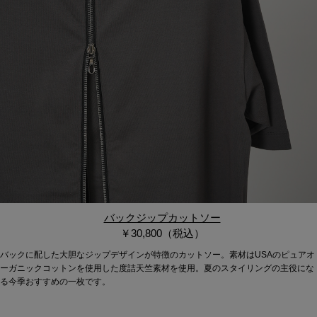
バックジップカットソー
￥30,800（税込）
バックに配した大胆なジップデザインが特徴のカットソー。素材はUSAのピュアオ
ーガニックコットンを使用した度詰天竺素材を使用。夏のスタイリングの主役にな
る今季おすすめの一枚です。