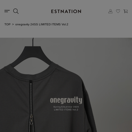
TOP
onegravity 24SS LIMITED ITEMS Vol.2