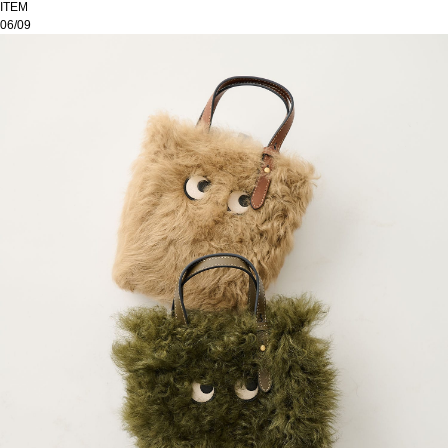
ITEM
06/09