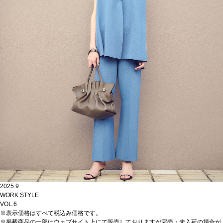
2025.9
WORK STYLE
VOL.6
※表示価格はすべて税込み価格です。
※掲載商品の一部はウェブサイト上にて販売しておりますが完売・未入荷の場合が