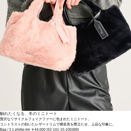
触れたくなる、冬のミニトート
贅沢なリサイクルフェイクファーに包まれたミニトート。
コントラストの効いたレザートリムで構造美を際立たせ、上品な印象に。
Bag / 3.1 phillip lim ￥44,000 (52-101-15-100389)