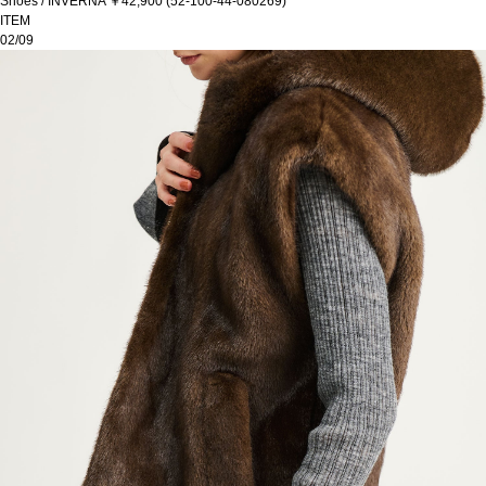
Shoes / INVERNA ￥42,900 (52-100-44-080269)
ITEM
02/09