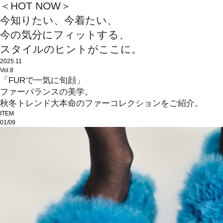
＜HOT NOW＞
今知りたい、今着たい、
今の気分にフィットする、
スタイルのヒントがここに。
2025.11
Vol.8
「FURで一気に旬顔」
ファーバランスの美学。
秋冬トレンド大本命のファーコレクションをご紹介。
ITEM
01/09