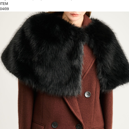
ITEM
04/09