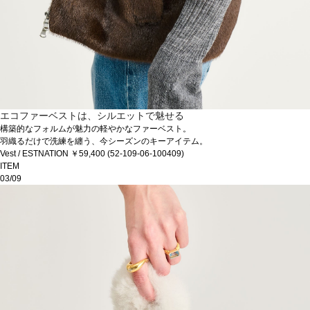
エコファーベストは、シルエットで魅せる
構築的なフォルムが魅力の軽やかなファーベスト。
羽織るだけで洗練を纏う、今シーズンのキーアイテム。
Vest / ESTNATION ￥59,400 (52-109-06-100409)
ITEM
03/09