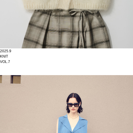
2025.9
KNIT
VOL.7