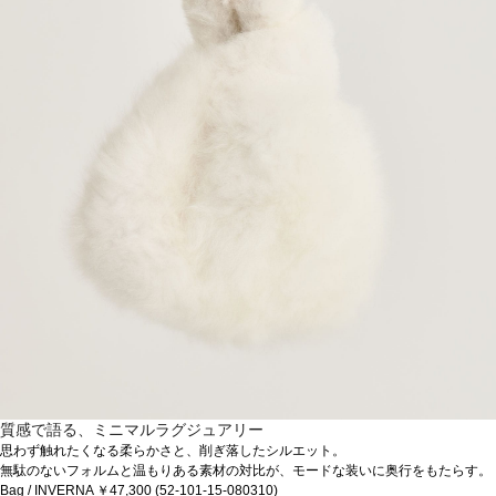
質感で語る、ミニマルラグジュアリー
思わず触れたくなる柔らかさと、削ぎ落したシルエット。
無駄のないフォルムと温もりある素材の対比が、モードな装いに奥行をもたらす。
Bag / INVERNA ￥47,300 (52-101-15-080310)