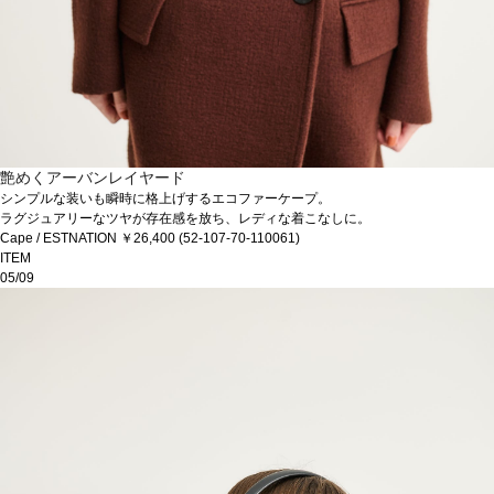
艶めくアーバンレイヤード
シンプルな装いも瞬時に格上げするエコファーケープ。
ラグジュアリーなツヤが存在感を放ち、レディな着こなしに。
Cape / ESTNATION ￥26,400 (52-107-70-110061)
ITEM
05/09