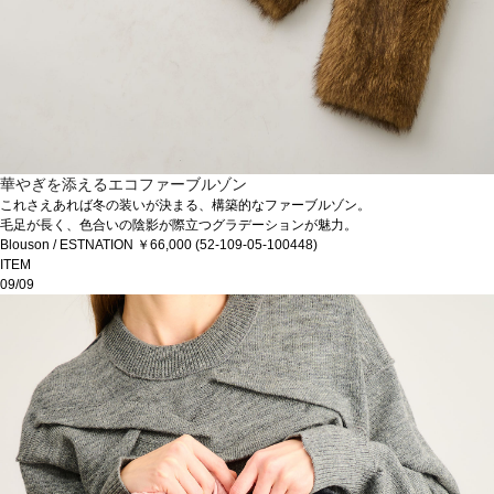
華やぎを添えるエコファーブルゾン
これさえあれば冬の装いが決まる、構築的なファーブルゾン。
毛足が長く、色合いの陰影が際立つグラデーションが魅力。
Blouson / ESTNATION ￥66,000 (52-109-05-100448)
ITEM
09/09