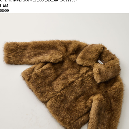
Charm / INVERNA ￥17,600 (52-158-71-091953)
ITEM
08/09