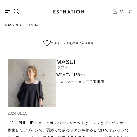
TOP
STAFF STYLING
スタイリングをお気に入り登録
MASUI
マスイ
WOMEN / 158cm
エストネーション二子玉川店
2024.01.15
〈3.1 PHILLIP LIM〉のボンバージャケットはシャツとブルゾンが一
体化したデザインで、羽織って前のボタンを留めるだけでオシャレな