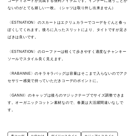
コーディネートが完成する便利アイテムです。インナーに迷うことが
ないのがとても嬉しい一枚。（シャツは取り外し出来ません）

〈ESTNATION〉のスカートはエクリュカラーでコーデをぐんと春っ
ぽくしてくれます。後ろに入ったスリットにより、タイトですが足さ
ばきは良いです。

〈ESTNATION〉のローファーは軽くて歩きやすく適度なチャンキー
ソールでスタイル良く見えます。

〈RABANNE〉のキラキラバッグは容量はそこまで入らないのでアク
セサリー感覚で持っていただきコーデのポイントに。

〈GANNI〉のキャップは後ろのマジックテープでサイズ調整できま
す。オーガニックコットン素材なので、春夏は大活躍間違いなしで
す。