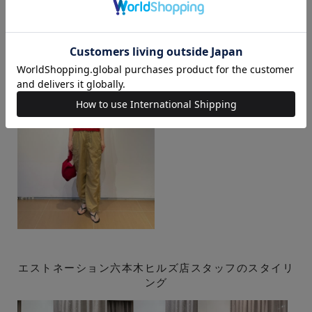
エストネーション六本木ヒルズ店スタッフのスタイリ
ング