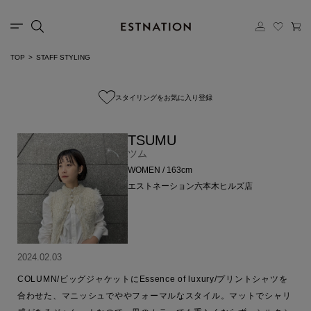
TOP
STAFF STYLING
スタイリングをお気に入り登録
TSUMU
ツム
WOMEN / 163cm
エストネーション六本木ヒルズ店
2024.02.03
COLUMN/ビッグジャケットにEssence of luxury/プリントシャツを
合わせた、マニッシュでややフォーマルなスタイル。マットでシャリ