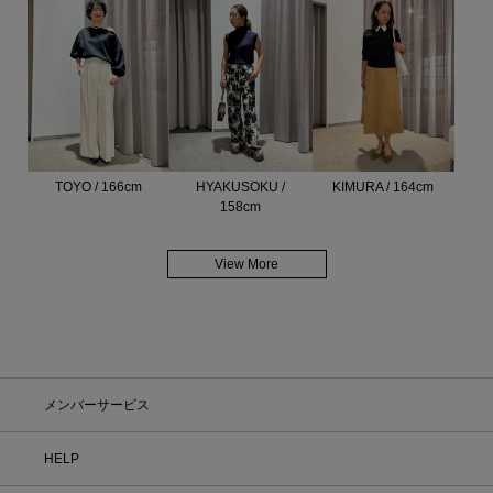
TOYO / 166cm
HYAKUSOKU /
KIMURA / 164cm
158cm
View More
メンバーサービス
HELP