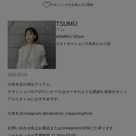
スタイリングをお気に入り登録
TSUMU
ツム
WOMEN / 163cm
エストネーション六本木ヒルズ店
2026.03.24
六本木店の別注アイテム。

クラッシュベロアのワンピースはカーキのような絶妙な色味がカジュ
アルスタイルにおすすめです。

六本木店instagram @estnation_ropppongihills

お問い合わせ先はお電話またはinstagramのDMにて承ります。

コールセンター営業時間 11:00〜20:00