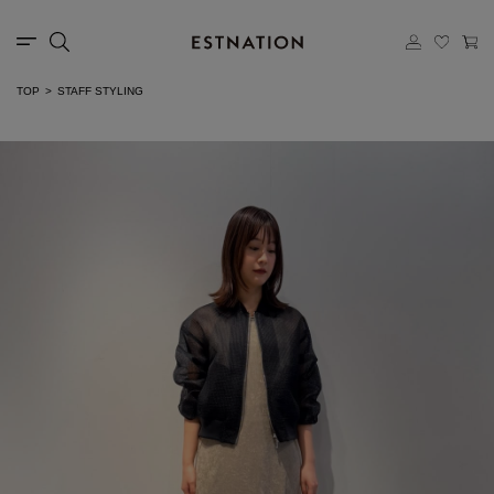
TOP
STAFF STYLING