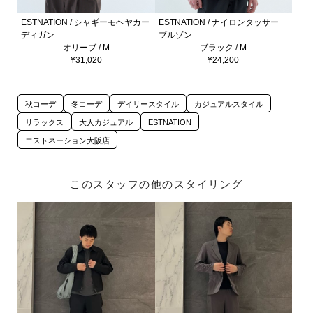
ESTNATION / シャギーモヘヤカー
ESTNATION / ナイロンタッサー
ディガン
ブルゾン
オリーブ / M
ブラック / M
¥31,020
¥24,200
秋コーデ
冬コーデ
デイリースタイル
カジュアルスタイル
リラックス
大人カジュアル
ESTNATION
エストネーション大阪店
このスタッフの他のスタイリング