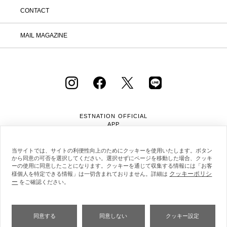
CONTACT
MAIL MAGAZINE
ESTNATION OFFICIAL
APP
当サイトでは、サイトの利便性向上のためにクッキーを使用いたします。ボタン
から同意の可否を選択してください。選択せずにページを移動した場合、クッキ
ーの使用に同意したことになります。クッキーを通じて収集する情報には「お客
クッキーポリシ
様個人を特定できる情報」は一切含まれておりません。詳細は
ー
会社概要
採用情報
利用規約
会員規約
をご確認ください。
個人情報保護方針
クッキーポリシー
特定商取引法に基づく通販の表記
同意する
同意しない
クッキー設定