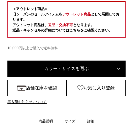
＜アウトレット商品＞
旧シーズンのセールアイテムを
アウトレット商品
として展開してお
ります。
アウトレット商品は、
返品・交換不可
となります。
返品・キャンセルの詳細については
こちら
をご確認ください。
10,000円以上ご購入で送料無料
カラー・サイズを選ぶ
店舗在庫を確認
お気に入り登録
再入荷お知らせについて
商品説明
サイズ
詳細