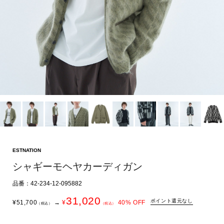
ESTNATION
シャギーモヘヤカーディガン
品番：42-234-12-095882
31,020
ポイント還元なし
¥
51,700
→
¥
40
% OFF
（税込）
（税込）