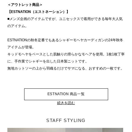
＜アウトレット商品＞
【ESTNATION（エストネーション）】
■メンズ企画のアイテムですが、ユニセックスで着用ができる毎年大人気
のアイテム。
ESTNATIONの秋冬定番でもあるシャギーモヘヤカーディガンの24年秋冬
アイテムが登場。
キッドモヘヤをベースとした肌触りの滑らかなモヘアを使用。1枚1枚丁寧
に、手作業でシャギーを出した日本製ニットです。
無地カットソーの上から羽織るだけでサマになる、おすすめの一枚です。
ESTNATION 商品一覧
続きを読む
STAFF STYLING