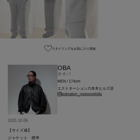
スタイリングをお気に入り登録
OBA
オオバ
MEN / 174cm
エストネーション六本木ヒルズ店
estnation_roppongihills
2025.10.06
【サイズ感】

ジャケット　標準
