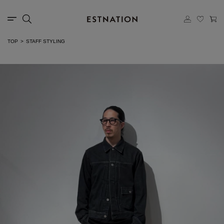
TOP
STAFF STYLING