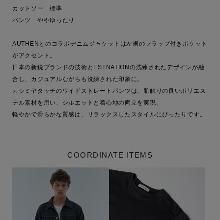
カットソー　標準

パンツ　ややゆったり

AUTHENとのコラボデニムジャケットは左裾のフラップ付きポケット
がアクセント。

日本の新鋭ブランドの技術とESTNATIONの洗練されたデザインが融
合し、カジュアルながらも洗練された印象に。

カシミヤタッチのワイドストレートパンツは、肌触りの良いポリエス
テル素材を用い、シルエットと着心地の両立を実現。

軽やかで滑らかな質感は、リラックスしたスタイルにぴったりです。
COORDINATE ITEMS