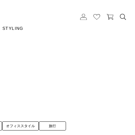
STYLING
オフィススタイル
旅行