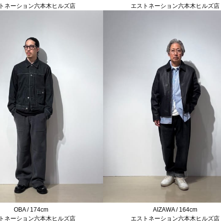
トネーション六本木ヒルズ店
エストネーション六本木ヒルズ店
OBA / 174cm
AIZAWA / 164cm
トネーション六本木ヒルズ店
エストネーション六本木ヒルズ店