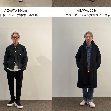
AIZAWA / 164cm
AIZAWA / 164cm
トネーション六本木ヒルズ店
エストネーション六本木ヒルズ店