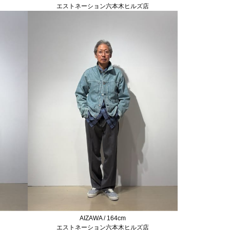
エストネーション六本木ヒルズ店
AIZAWA / 164cm
エストネーション六本木ヒルズ店