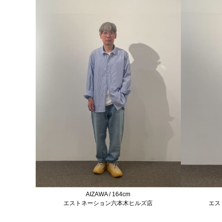
AIZAWA / 164cm
エストネーション六本木ヒルズ店
エス