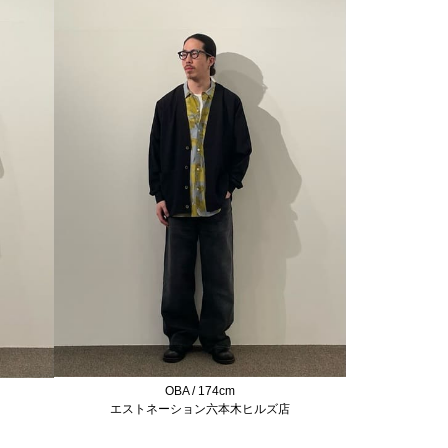
OBA / 174cm
エストネーション六本木ヒルズ店