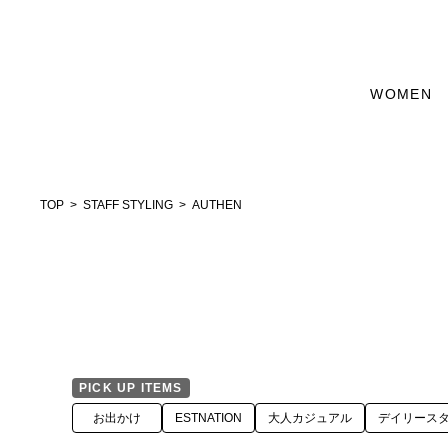
WOMEN
TOP
STAFF STYLING
AUTHEN
PICK UP ITEMS
お出かけ
ESTNATION
大人カジュアル
デイリース