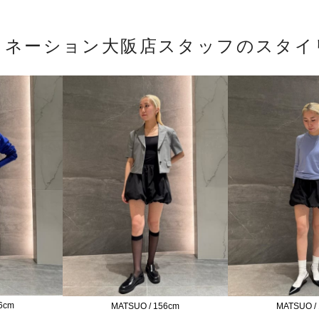
トネーション大阪店スタッフのスタイ
6cm
MATSUO / 156cm
MATSUO /