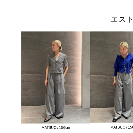
エス
MATSUO / 15
MATSUO / 156cm