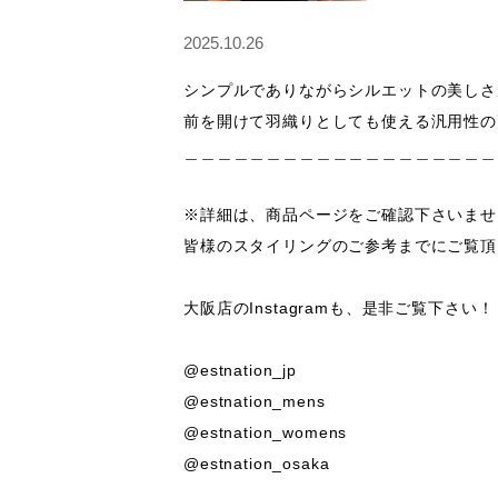
2025.10.26
シンプルでありながらシルエットの美しさ
前を開けて羽織りとしても使える汎用性の
＿＿＿＿＿＿＿＿＿＿＿＿＿＿＿＿＿＿＿＿
※詳細は、商品ページをご確認下さいませ。
皆様のスタイリングのご参考までにご覧頂
大阪店のInstagramも、是非ご覧下さい！

@estnation_jp

@estnation_mens

@estnation_womens

@estnation_osaka
