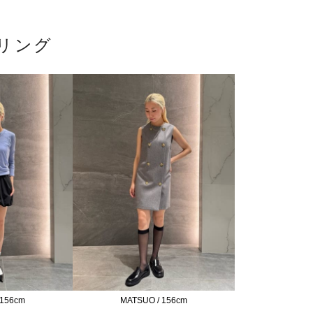
リング
 156cm
MATSUO / 156cm