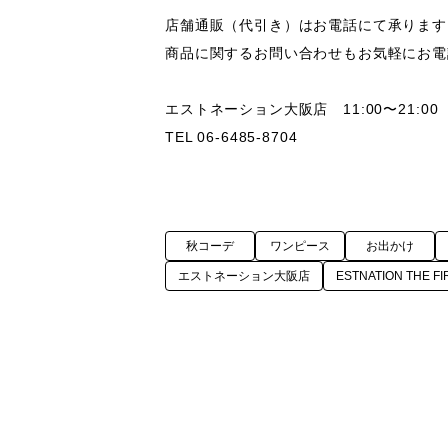
店舗通販（代引き）はお電話にて承ります。
商品に関するお問い合わせもお気軽にお電
エストネーション大阪店　11:00〜21:00

TEL 06-6485-8704
秋コーデ
ワンピース
お出かけ
エストネーション大阪店
ESTNATION THE FI