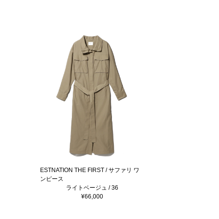
ESTNATION THE FIRST / サファリ ワ
ンピース
ライトベージュ / 36
¥66,000