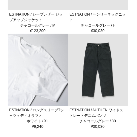
ESTNATION / シープレザー ジッ
ESTNATION / ヘンリーネックニッ
プアップジャケット
ト
チャコールグレー / M
チャコールグレー / F
¥123,200
¥30,030
ESTNATION / ロングスリーブTシ
ESTNATION / AUTHEN ワイドス
ャツ＜ディオラマ＞
トレートデニムパンツ
ホワイト / XL
チャコールグレー / 30
¥9,240
¥30,030