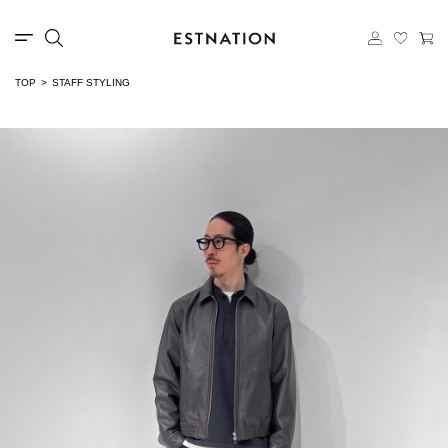
TOP
STAFF STYLING