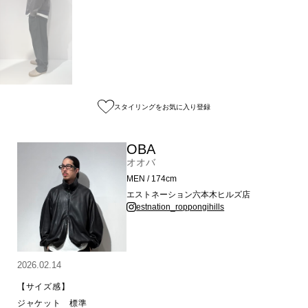
スタイリングをお気に入り登録
OBA
オオバ
MEN / 174cm
エストネーション六本木ヒルズ店
estnation_roppongihills
2026.02.14
【サイズ感】

ジャケット　標準
