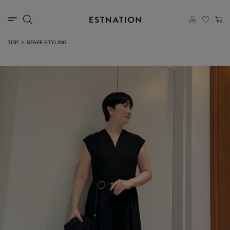
TOP
STAFF STYLING