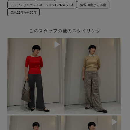
アッセンブルエストネーションGINZA SIX店
気温20度から25度
気温25度から30度
このスタッフの他のスタイリング