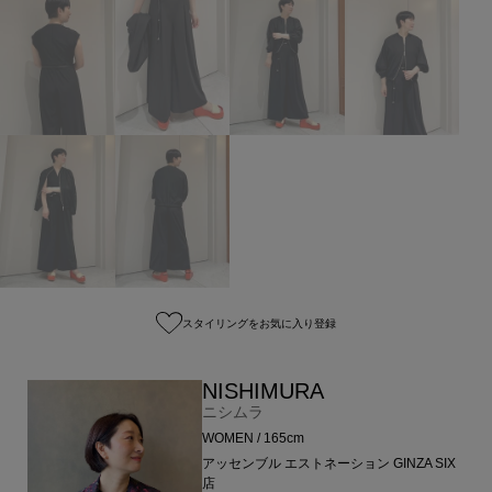
スタイリングをお気に入り登録
NISHIMURA
ニシムラ
WOMEN / 165cm
アッセンブル エストネーション GINZA SIX
店