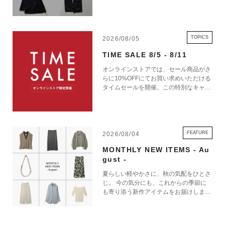
TOPICS
2026/08/05
TIME SALE 8/5 - 8/11
オンラインストアでは、セール商品がさ
らに10%OFFにてお買い求めいただける
タイムセールを開催。この特別なキャン
ペーンをお見逃しなく。
FEATURE
2026/08/04
MONTHLY NEW ITEMS - Au
gust -
夏らしい軽やかさに、秋の気配をひとさ
じ。 今の気分にも、これからの季節に
も寄り添う新作アイテムをお届けしま
す。