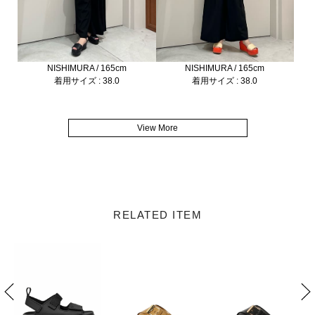
NISHIMURA / 165cm
NISHIMURA / 165cm
着用サイズ : 38.0
着用サイズ : 38.0
View More
RELATED ITEM