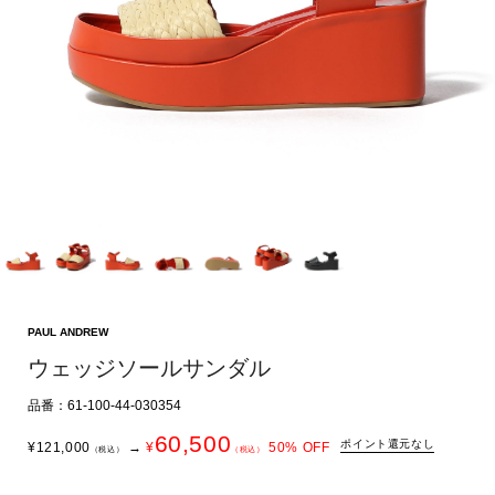
PAUL ANDREW
ウェッジソールサンダル
品番：61-100-44-030354
60,500
ポイント還元なし
¥
121,000
→
¥
50
% OFF
（税込）
（税込）