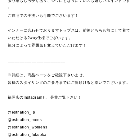
張り感もしっかりあり、シワにもなりにくいのも嬉しいポイントです
♪

ご自宅での手洗いも可能でございます！

インナーに合わせておりますトップスは、前後どちらも前にして着て
いただける2way仕様でございます。

気分によって雰囲気も変えていただけます！

________________________

※詳細は、商品ページをご確認下さいませ。

皆様のスタイリングのご参考までにご覧頂けると幸いでございます。

福岡店のInstagramも、是非ご覧下さい！

@estnation_jp 

@estnation_mens

@estnation_womens

@estnation_fukuoka
