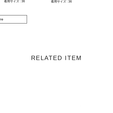
着用サイズ : 36
着用サイズ : 36
re
RELATED ITEM