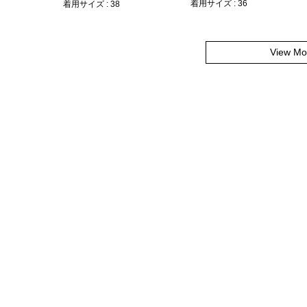
着用サイズ : 36
着用サイズ : 38
View Mo