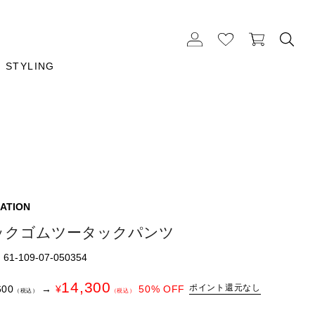
STYLING
ATION
ックゴムツータックパンツ
1-109-07-050354
14,300
ポイント還元なし
600
→
¥
50
% OFF
（税込）
（税込）