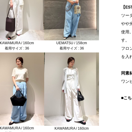
【ES
ツー
やや
使用
す。
KAWAMURA / 160cm
UEMATSU / 158cm
フロ
着用サイズ : 36
着用サイズ : 36
を入
同素
ワンピ
■こ
KAWAMURA / 160cm
KAWAMURA / 160cm