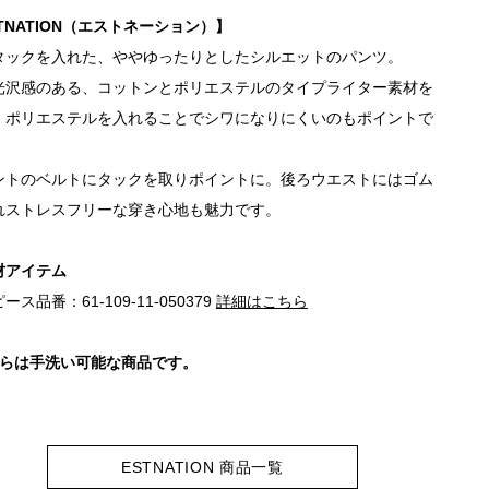
TNATION（エストネーション）】
タックを入れた、ややゆったりとしたシルエットのパンツ。
光沢感のある、コットンとポリエステルのタイプライター素材を
。ポリエステルを入れることでシワになりにくいのもポイントで
ントのベルトにタックを取りポイントに。後ろウエストにはゴム
れストレスフリーな穿き心地も魅力です。
材アイテム
ース品番：61-109-11-050379
詳細はこちら
ちらは手洗い可能な商品です。
ESTNATION 商品一覧