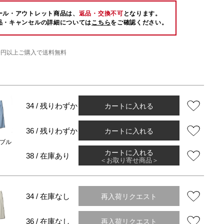
ール・アウトレット商品は、
返品・交換不可
となります。
品・キャンセルの詳細については
こちら
をご確認ください。
000円以上ご購入で送料無料
カートに入れる
34 / 残りわずか
カートに入れる
36 / 残りわずか
ブル
カートに入れる
38 / 在庫あり
＜お取り寄せ商品＞
再入荷リクエスト
34 / 在庫なし
再入荷リクエスト
36 / 在庫なし