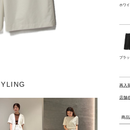
ホワイ
ブラッ
TYLING
再入
店舗
商品