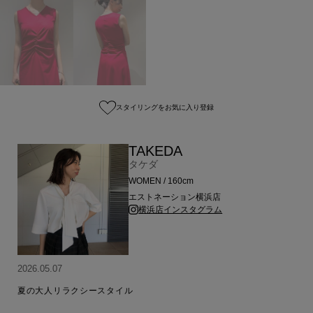
スタイリングをお気に入り登録
TAKEDA
タケダ
WOMEN / 160cm
エストネーション横浜店
横浜店インスタグラム
2026.05.07
夏の大人リラクシースタイル
