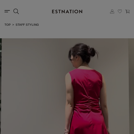
TOP
STAFF STYLING