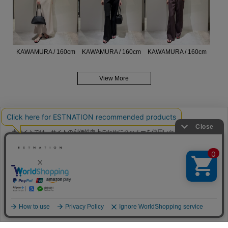
KAWAMURA / 160cm
KAWAMURA / 160cm
KAWAMURA / 160cm
View More
当サイトでは、サイトの利便性向上のためにクッキーを使用いたします。ボタン
から同意の可否を選択してください。選択せずにページを移動した場合、クッキ
メンバーサービス
ーの使用に同意したことになります。クッキーを通じて収集する情報には「お客
クッキーポリシ
様個人を特定できる情報」は一切含まれておりません。詳細は
ー
をご確認ください。
HELP
FAQ
同意する
同意しない
クッキー設定
CONTACT