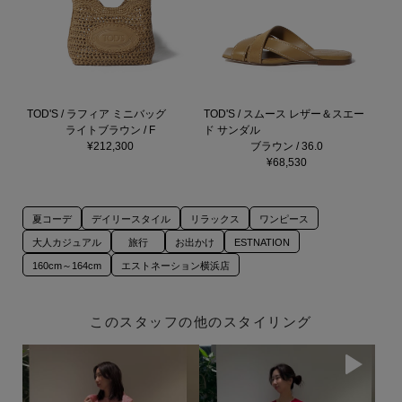
TOD'S / ラフィア ミニバッグ
TOD'S / スムース レザー＆スエー
ライトブラウン / F
ド サンダル
¥212,300
ブラウン / 36.0
¥68,530
夏コーデ
デイリースタイル
リラックス
ワンピース
大人カジュアル
旅行
お出かけ
ESTNATION
160cm～164cm
エストネーション横浜店
このスタッフの他のスタイリング