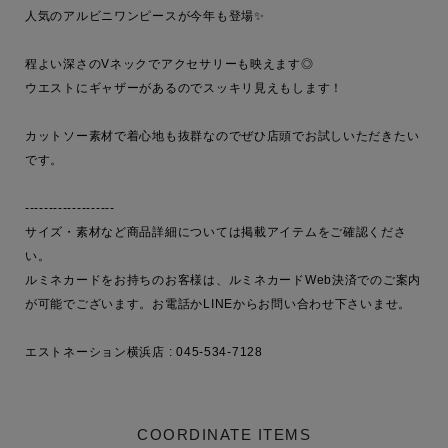
人気のアルビニワンピースが今年も登場✨

程よい深さのVネックでアクセサリーも映えます◎

ウエストにギャザーがあるのでスッキリ見えもします！

カットソー素材で着心地も抜群なのでぜひ店頭でお試しいただきたい
です。

-------------------

サイズ・素材など商品詳細については掲載アイテムをご確認くださ
い。

ルミネカードをお持ちのお客様は、ルミネカードWeb決済でのご案内
が可能でございます。お電話かLINEからお問い合わせ下さいませ。

COORDINATE ITEMS