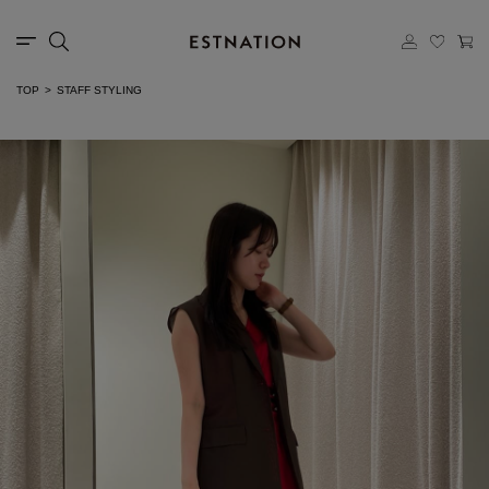
TOP
STAFF STYLING