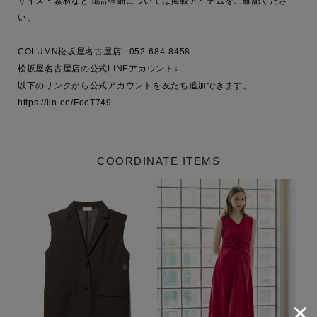
サイズ・素材など商品詳細については掲載アイテムをご確認くださ
い。

COLUMN松坂屋名古屋店 : 052-684-8458

松坂屋名古屋店の公式LINEアカウント↓

以下のリンクから公式アカウントを友だち追加できます。

https://lin.ee/FoeT749
COORDINATE ITEMS