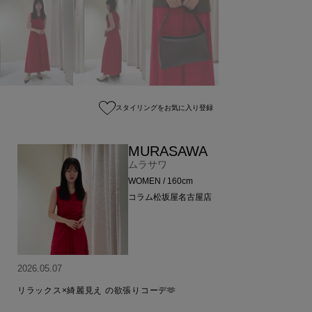
スタイリングをお気に入り登録
MURASAWA
ムラサワ
WOMEN / 160cm
コラム松坂屋名古屋店
2026.05.07
リラックス×綺麗見え の欲張りコーデ🫶
