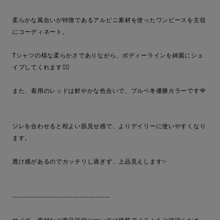
柔らかな風合いが特徴であるアルビニ素材を使ったワンピースを主役
にコーディネート。

Tシャツの様な柔らかさでありながら、ボディーラインを綺麗にシェ
イプしてくれます🙂‍↕️

また、着用のレッドは鮮やかな色合いで、ブルベ冬優勝カラーです🌹

ジレを合わせると程よい肌見せ感で、よりデイリーに使いやすくなり
ます。

透け感があるのでカッチリし過ぎず、上品見えします✨

------------------------------------------
