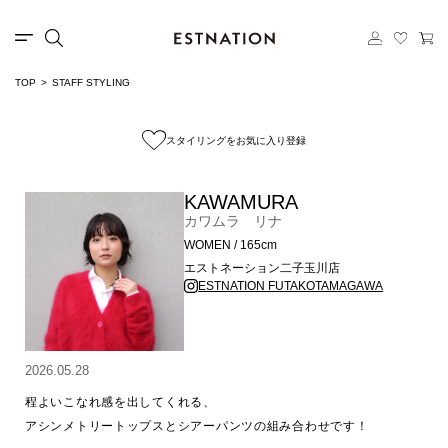
TOP
STAFF STYLING
スタイリングをお気に入り登録
KAWAMURA
カワムラ リナ
WOMEN / 165cm
エストネーション二子玉川店
ESTNATION FUTAKOTAMAGAWA
2026.05.28
程よいこなれ感を出してくれる、

アシンメトリートップスとシアーパンツの組み合わせです！
