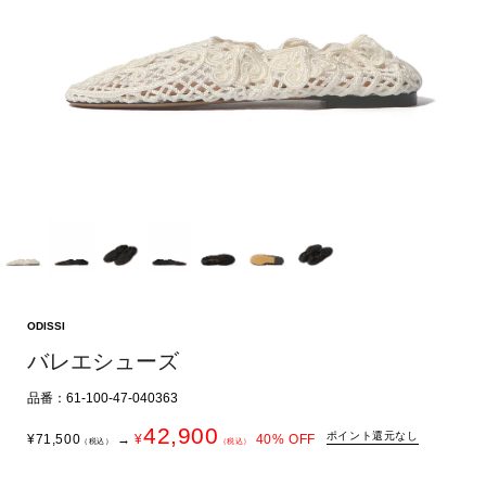
ODISSI
バレエシューズ
品番：61-100-47-040363
42,900
ポイント還元なし
¥
71,500
→
¥
40
% OFF
（税込）
（税込）