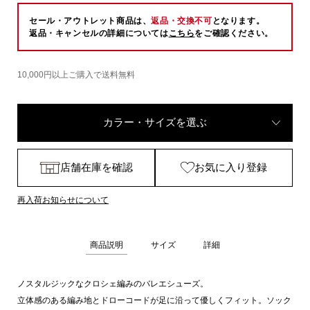
セール・アウトレット商品は、
返品・交換不可
となります。
返品・キャンセルの詳細については
こちら
をご確認ください。
10,000円以上ご購入で送料無料
カラー・サイズを選ぶ
店舗在庫を確認
お気に入り登録
再入荷お知らせについて
商品説明
サイズ
詳細
ノスタルジックなクロシェ編みのバレエシューズ。
立体感のある編み地とドローコードが足に沿って優しくフィット。ソック