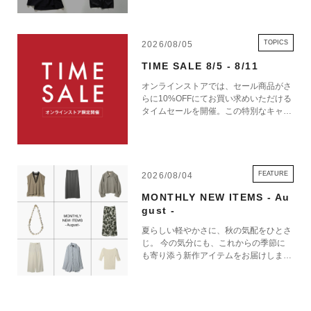
TOPICS
2026/08/05
TIME SALE 8/5 - 8/11
オンラインストアでは、セール商品がさ
らに10%OFFにてお買い求めいただける
タイムセールを開催。この特別なキャン
ペーンをお見逃しなく。
FEATURE
2026/08/04
MONTHLY NEW ITEMS - Au
gust -
夏らしい軽やかさに、秋の気配をひとさ
じ。 今の気分にも、これからの季節に
も寄り添う新作アイテムをお届けしま
す。