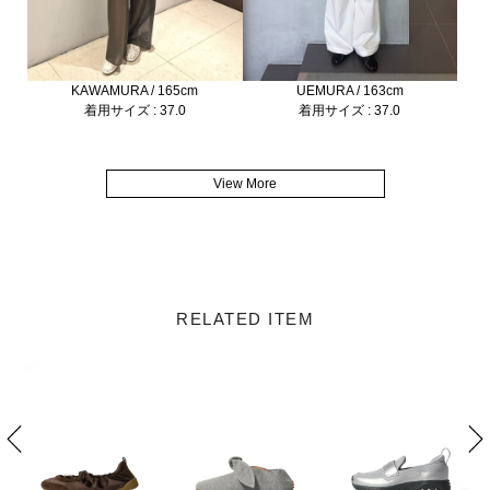
KAWAMURA / 165cm
UEMURA / 163cm
着用サイズ : 37.0
着用サイズ : 37.0
View More
RELATED ITEM