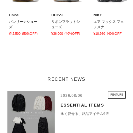
Chloe
ODISSI
NIKE
バレリーナシュー
リボンフラットシ
エア マックス フェ
ズ
ューズ
ノメナ
¥42,500
(50%OFF)
¥36,000
(40%OFF)
¥10,980
(40%OFF)
RECENT NEWS
FEATURE
2026/08/06
ESSENTIAL ITEMS
永く愛せる、銘品アイテム6選