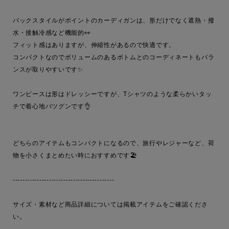
バックスタイルがポイントのカーディガンは、形だけでなく遮熱・撥
水・接触冷感など機能的👀

フィット感はありますが、伸縮性があるので快適です。

コンパクトなのでボリュームのあるボトムとのコーディネートもバラ
ンスが取りやすいです✨

ワンピースは形はドレッシーですが、Tシャツのような柔らかいタッ
チで着心地バツグンです👌

どちらのアイテムもコンパクトになるので、旅行やレジャーなど、荷
物を小さくまとめたい時におすすめです🏖️

------------------------------------------

サイズ・素材など商品詳細については掲載アイテムをご確認くださ
い。
