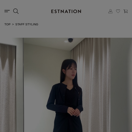
TOP
STAFF STYLING