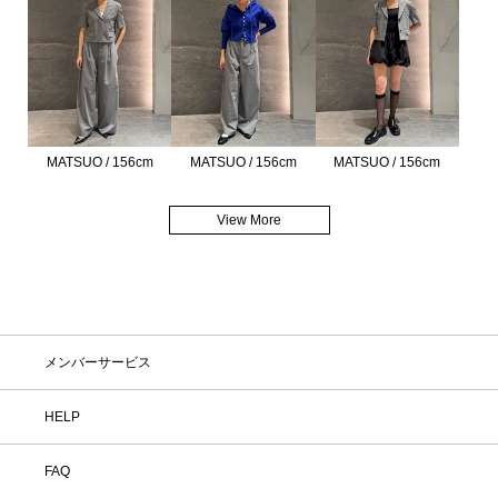
MATSUO / 156cm
MATSUO / 156cm
MATSUO / 156cm
View More
メンバーサービス
HELP
FAQ