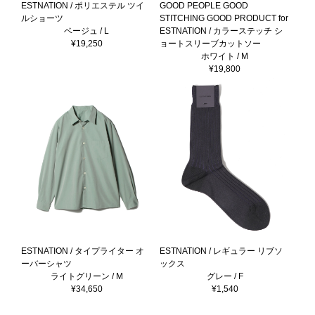
ESTNATION / ポリエステル ツイ
GOOD PEOPLE GOOD
ルショーツ
STITCHING GOOD PRODUCT for
ベージュ / L
ESTNATION / カラーステッチ シ
¥19,250
ョートスリーブカットソー
ホワイト / M
¥19,800
ESTNATION / タイプライター オ
ESTNATION / レギュラー リブソ
ーバーシャツ
ックス
ライトグリーン / M
グレー / F
¥34,650
¥1,540