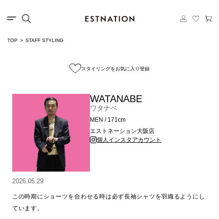
TOP
STAFF STYLING
スタイリングをお気に入り登録
WATANABE
ワタナベ
MEN / 171cm
エストネーション大阪店
個人インスタアカウント
2026.05.29
この時期にショーツを合わせる時は必ず長袖シャツを羽織るようにし
ています。
