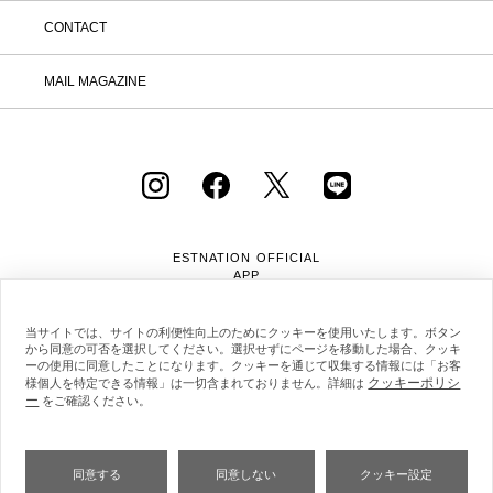
CONTACT
MAIL MAGAZINE
ESTNATION OFFICIAL
APP
当サイトでは、サイトの利便性向上のためにクッキーを使用いたします。ボタン
から同意の可否を選択してください。選択せずにページを移動した場合、クッキ
ーの使用に同意したことになります。クッキーを通じて収集する情報には「お客
クッキーポリシ
様個人を特定できる情報」は一切含まれておりません。詳細は
ー
会社概要
採用情報
利用規約
会員規約
をご確認ください。
個人情報保護方針
クッキーポリシー
特定商取引法に基づく通販の表記
同意する
同意しない
クッキー設定