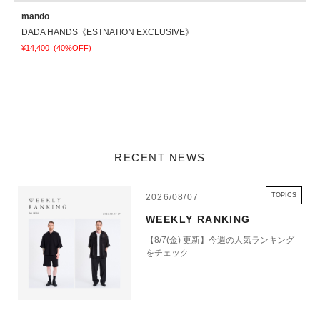
mando
o
DADA HANDS《ESTNATION EXCLUSIVE》
¥14,400
(40%OFF)
¥
RECENT NEWS
TOPICS
2026/08/07
WEEKLY RANKING
【8/7(金) 更新】今週の人気ランキング
をチェック