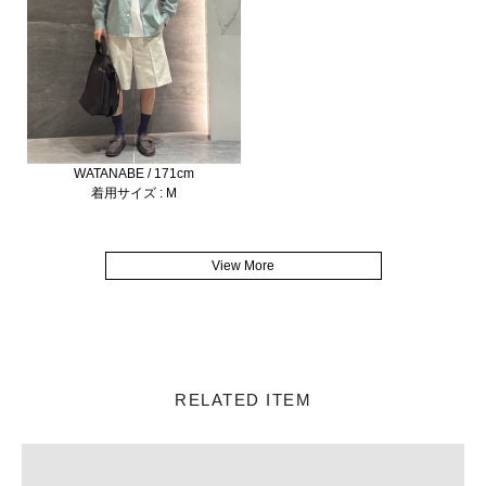
WATANABE / 171cm
着用サイズ : M
View More
RELATED ITEM