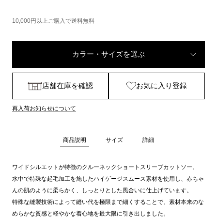
10,000円以上ご購入で送料無料
カラー・サイズを選ぶ
店舗在庫を確認
お気に入り登録
再入荷お知らせについて
商品説明
サイズ
詳細
ワイドシルエットが特徴のクルーネックショートスリーブカットソー。
水中で特殊な起毛加工を施したハイゲージスムース素材を使用し、赤ちゃ
んの肌のように柔らかく、しっとりとした風合いに仕上げています。
特殊な縫製技術によって縫い代を極限まで細くすることで、素材本来のな
めらかな質感と軽やかな着心地を最大限に引き出しました。