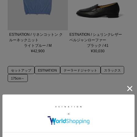
ESTNATION / リネンコットン ク
ESTNATION / シュリンクレザー
ルーネックニット
ベルジャンローファー
ライトブルー / M
ブラック / 41
¥42,900
¥30,030
セットアップ
ESTNATION
テーラードジャケット
スラックス
175cm～
このスタッフの他のスタイリング