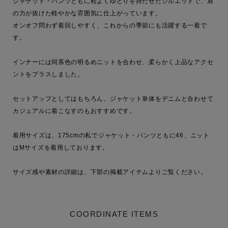
ジャケット・パンツともに程よくゆとりを持たせたシルエットで、肩
の力が抜けた軽やかな雰囲気に仕上がっています。

オンオフ問わず着回しやすく、これからの季節にも活躍する一着で
す。

インナーには同系色の明るめニットを合わせ、柔らかく上品なアクセ
ントをプラスしました。

セットアップとしてはもちろん、ジャケット単体をデニムと合わせて
カジュアルに着こなすのもおすすめです。

着用サイズは、175cmの私でジャケット・パンツともに46、ニット
はMサイズを着用しております。

サイズ感や素材の詳細は、下部の掲載アイテムよりご覧ください。
COORDINATE ITEMS