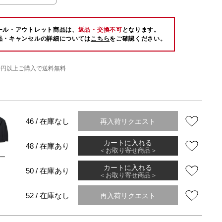
ール・アウトレット商品は、
返品・交換不可
となります。
品・キャンセルの詳細については
こちら
をご確認ください。
000円以上ご購入で送料無料
再入荷リクエスト
46 / 在庫なし
カートに入れる
48 / 在庫あり
＜お取り寄せ商品＞
ー
カートに入れる
50 / 在庫あり
＜お取り寄せ商品＞
再入荷リクエスト
52 / 在庫なし