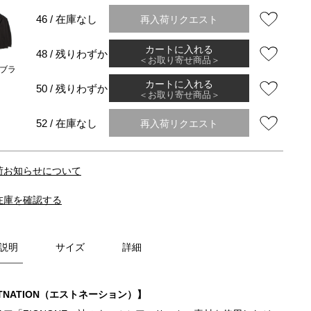
再入荷リクエスト
46 / 在庫なし
カートに入れる
48 / 残りわずか
＜お取り寄せ商品＞
ブラ
カートに入れる
50 / 残りわずか
＜お取り寄せ商品＞
再入荷リクエスト
52 / 在庫なし
荷お知らせについて
在庫を確認する
説明
サイズ
詳細
TNATION（エストネーション）】