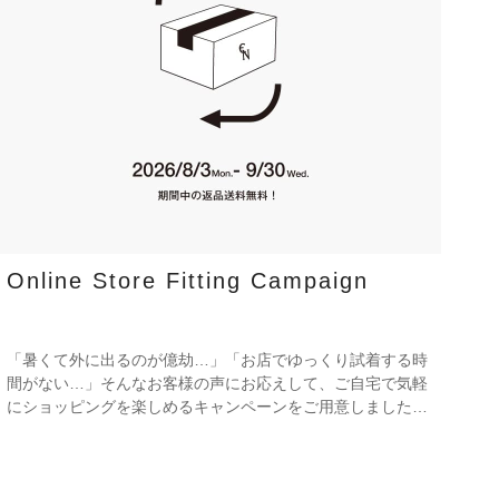
Online Store Fitting Campaign
「暑くて外に出るのが億劫…」「お店でゆっくり試着する時
間がない…」そんなお客様の声にお応えして、ご自宅で気軽
にショッピングを楽しめるキャンペーンをご用意しました！
期間中オンラインストアで注文した商品は、返品送料が無料
に！気になる商品をまとめて取り寄せて、いつものお洋服と
合わせながら、納得いくまでじっくりお試しいただけます！