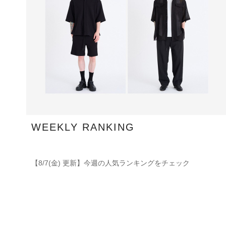
WEEKLY RANKING
【8/7(金) 更新】今週の人気ランキングをチェック