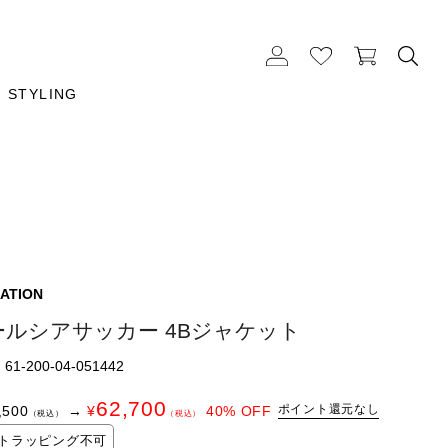
STYLING
ATION
ールシアサッカー 4Bジャケット
1-200-04-051442
62,700
ポイント還元なし
,500
→
¥
40
% OFF
（税込）
（税込）
トラッピング不可