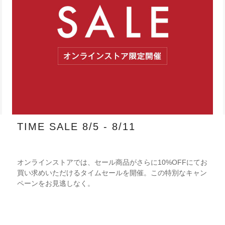
TIME SALE 8/5 - 8/11
オンラインストアでは、セール商品がさらに10%OFFにてお
買い求めいただけるタイムセールを開催。この特別なキャン
ペーンをお見逃しなく。