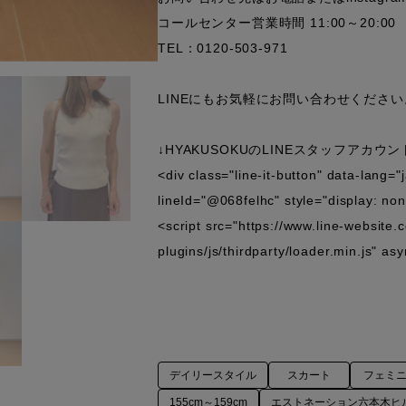
コールセンター営業時間 11:00～20:00

TEL：0120-503-971

LINEにもお気軽にお問い合わせください。
↓HYAKUSOKUのLINEスタッフアカウント
<div class="line-it-button" data-lang=
lineId="@068felhc" style="display: non
<script src="https://www.line-website.
plugins/js/thirdparty/loader.min.js" as
デイリースタイル
スカート
フェミ
155cm～159cm
エストネーション六本木ヒ