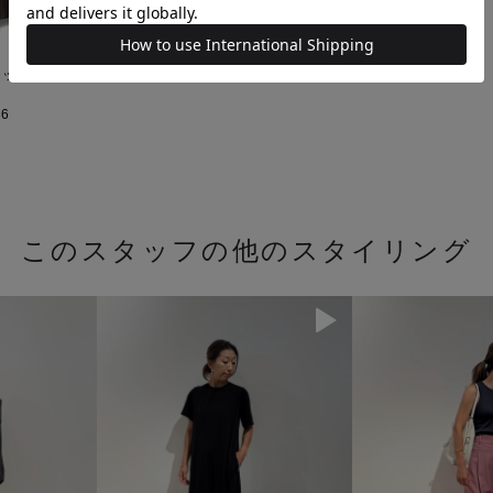
プララップフレアス
6
このスタッフの他のスタイリング