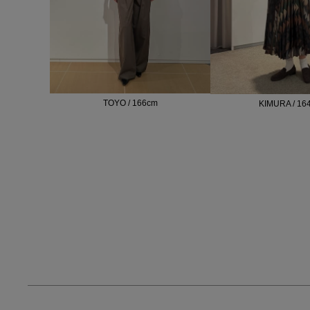
TOYO / 166cm
KIMURA / 16