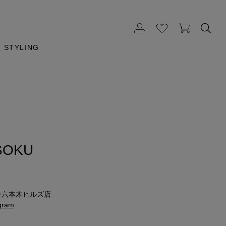
STYLING
SOKU
m
ン六本木ヒルズ店
gram