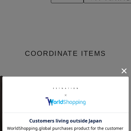
COORDINATE ITEMS