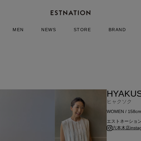
MEN
NEWS
STORE
BRAND
HYAKU
ヒャクソク
WOMEN / 158c
エストネーショ
六本木店insta