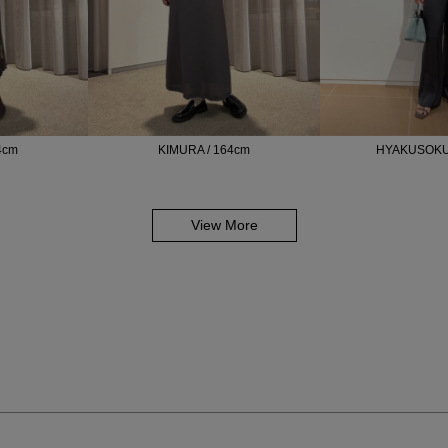
4cm
KIMURA / 164cm
HYAKUSOKU 
View More