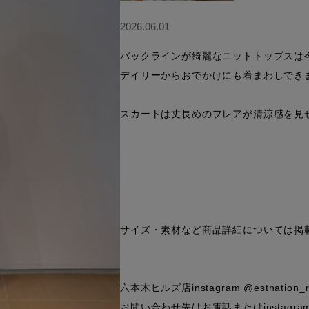
2026.06.01
バックラインが綺麗なニットトップスは今
デイリーからおでかけにも着まわしできま
スカートは丈長めのフレアが清涼感を見せ
サイズ・素材など商品詳細については掲載
六本木ヒルズ店instagram @estnation_rop
お問い合わせ先はお電話またはinstagra