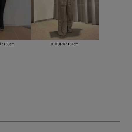
/ 158cm
KIMURA / 164cm