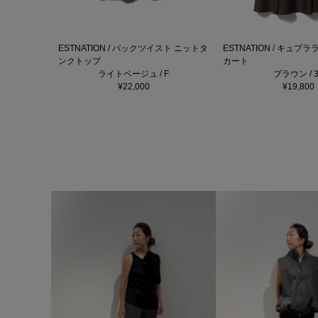
ESTNATION / バックツイスト ニットタ
ESTNATION / キュ
ンクトップ
カート
ライトベージュ / F
ブラウン / 3
¥22,000
¥19,800