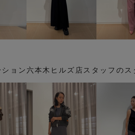
ーション六本木ヒルズ店スタッフのス