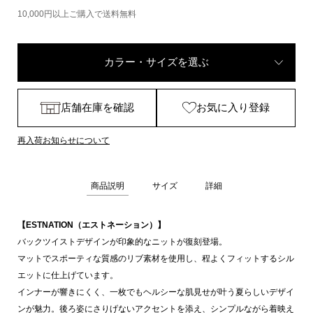
10,000円以上ご購入で送料無料
カラー・サイズを選ぶ
店舗在庫を確認
お気に入り登録
再入荷お知らせについて
商品説明
サイズ
詳細
【ESTNATION（エストネーション）】
バックツイストデザインが印象的なニットが復刻登場。
マットでスポーティな質感のリブ素材を使用し、程よくフィットするシル
エットに仕上げています。
インナーが響きにくく、一枚でもヘルシーな肌見せが叶う夏らしいデザイ
ンが魅力。後ろ姿にさりげないアクセントを添え、シンプルながら着映え