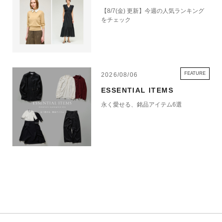
【8/7(金) 更新】今週の人気ランキング
をチェック
FEATURE
2026/08/06
ESSENTIAL ITEMS
永く愛せる、銘品アイテム6選