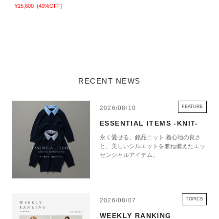
¥15,600
(40%OFF)
¥
RECENT NEWS
FEATURE
2026/08/10
ESSENTIAL ITEMS -KNIT-
永く愛せる、銘品ニット 着心地の良さ
と、美しいシルエットを兼ね備えたエッ
センシャルアイテム。
TOPICS
2026/08/07
WEEKLY RANKING