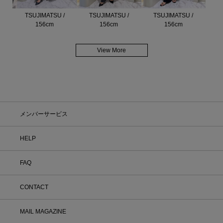
TSUJIMATSU /
TSUJIMATSU /
TSUJIMATSU /
156cm
156cm
156cm
View More
メンバーサービス
HELP
FAQ
CONTACT
MAIL MAGAZINE