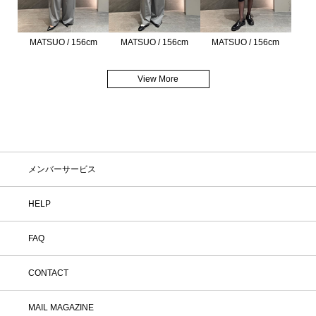
MATSUO / 156cm
MATSUO / 156cm
MATSUO / 156cm
View More
メンバーサービス
HELP
FAQ
CONTACT
MAIL MAGAZINE