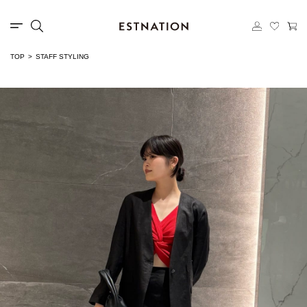
TOP
STAFF STYLING