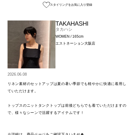
スタイリングをお気に入り登録
TAKAHASHI
タカハシ
WOMEN / 165cm
エストネーション大阪店
2026.06.08
リネン素材のセットアップは夏の暑い季節でも軽やかに快適に着用し
ていただけます。

トップスのニットタンクトップは前後どちらでも着ていただけますの
で、様々なシーンで活躍するアイテムです！

※詳細は、商品ページをご確認下さいませ🍀
