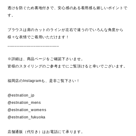
透けを防ぐため裏地付きで、安心感のある着用感も嬉しいポイントで
す。

ブラウスは肩のカットのラインが左右で違うのでいろんな角度から
様々な表情でご着用いただけます！

______________________

※詳細は、商品ページをご確認下さいませ。

皆様のスタイリングのご参考までにご覧頂けると幸いでございます。

福岡店のInstagramも、是非ご覧下さい！

@estnation_jp 

@estnation_mens

@estnation_womens

@estnation_fukuoka

店舗通販（代引き）はお電話にて承ります。
