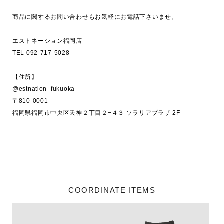
商品に関するお問い合わせもお気軽にお電話下さいませ。

エストネーション福岡店　

TEL 092-717-5028

【住所】

@estnation_fukuoka

〒810-0001 

福岡県福岡市中央区天神２丁目２−４３ ソラリアプラザ 2F

COORDINATE ITEMS