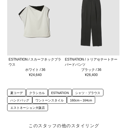
ESTNATION / スカーフネックブラ
ESTNATION / トリアセテートテー
ウス
パードパンツ
ホワイト / 36
ブラック / 36
¥24,640
¥26,400
夏コーデ
クラシカル
ESTNATION
シャツ・ブラウス
ハンドバッグ
ワントーンスタイル
160cm～164cm
エストネーション大阪店
このスタッフの他のスタイリング