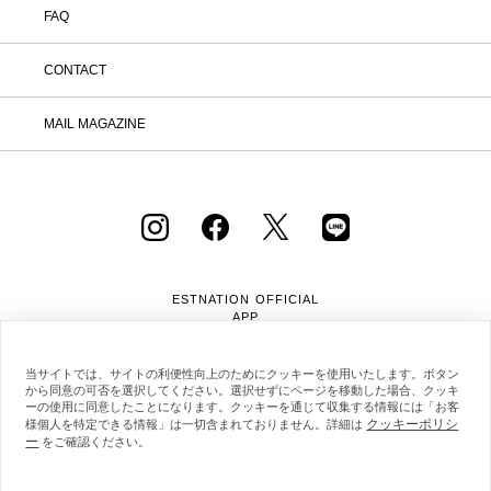
FAQ
CONTACT
MAIL MAGAZINE
ESTNATION OFFICIAL
APP
当サイトでは、サイトの利便性向上のためにクッキーを使用いたします。ボタン
から同意の可否を選択してください。選択せずにページを移動した場合、クッキ
ーの使用に同意したことになります。クッキーを通じて収集する情報には「お客
クッキーポリシ
様個人を特定できる情報」は一切含まれておりません。詳細は
ー
会社概要
採用情報
利用規約
会員規約
をご確認ください。
個人情報保護方針
クッキーポリシー
特定商取引法に基づく通販の表記