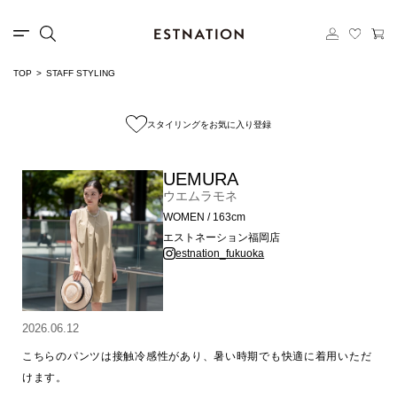
TOP
STAFF STYLING
スタイリングをお気に入り登録
UEMURA
ウエムラモネ
WOMEN / 163cm
エストネーション福岡店
estnation_fukuoka
2026.06.12
こちらのパンツは接触冷感性があり、暑い時期でも快適に着用いただ
けます。
