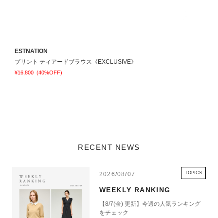
ESTNATION
E
プリント ティアードブラウス《EXCLUSIVE》
¥16,800
(40%OFF)
¥
RECENT NEWS
TOPICS
2026/08/07
WEEKLY RANKING
【8/7(金) 更新】今週の人気ランキング
をチェック