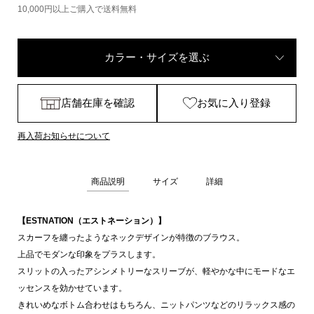
10,000円以上ご購入で送料無料
カラー・サイズを選ぶ
店舗在庫を確認
お気に入り登録
再入荷お知らせについて
商品説明
サイズ
詳細
【ESTNATION（エストネーション）】
スカーフを纏ったようなネックデザインが特徴のブラウス。
上品でモダンな印象をプラスします。
スリットの入ったアシンメトリーなスリーブが、軽やかな中にモードなエ
ッセンスを効かせています。
きれいめなボトム合わせはもちろん、ニットパンツなどのリラックス感の