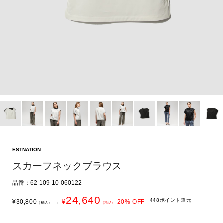
ESTNATION
スカーフネックブラウス
品番：62-109-10-060122
24,640
448ポイント還元
¥
30,800
→
¥
20
% OFF
（税込）
（税込）