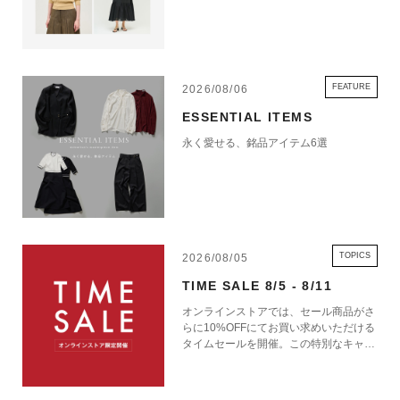
FEATURE
2026/08/06
ESSENTIAL ITEMS
永く愛せる、銘品アイテム6選
TOPICS
2026/08/05
TIME SALE 8/5 - 8/11
オンラインストアでは、セール商品がさ
らに10%OFFにてお買い求めいただける
タイムセールを開催。この特別なキャン
ペーンをお見逃しなく。