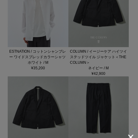
ESTNATION / コットンシャンブレ
COLUMN / イージーケア ハイツイ
ー ワイドスプレッドカラーシャツ
ステッドツイル ジャケット＜THE
ホワイト / M
COLUMN＞
¥35,200
ネイビー / M
¥42,900