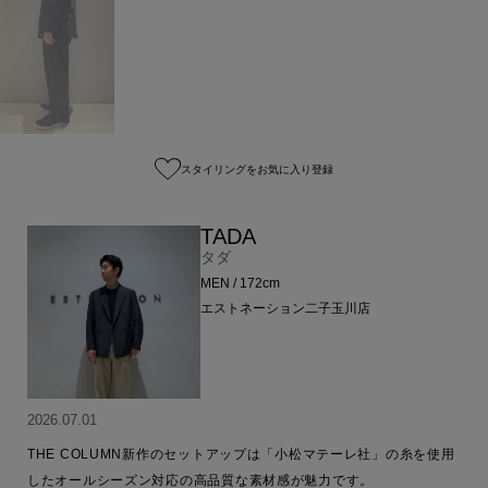
スタイリングをお気に入り登録
TADA
タダ
MEN / 172cm
エストネーション二子玉川店
2026.07.01
THE COLUMN新作のセットアップは「小松マテーレ社」の糸を使用
したオールシーズン対応の高品質な素材感が魅力です。
