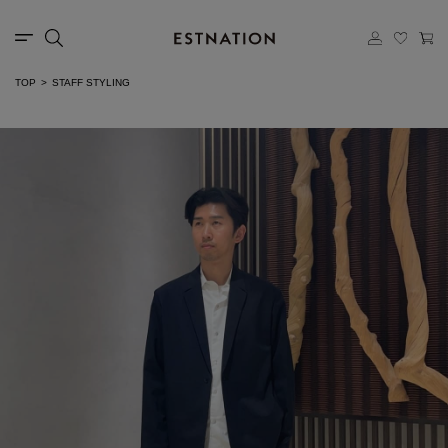
TOP
STAFF STYLING