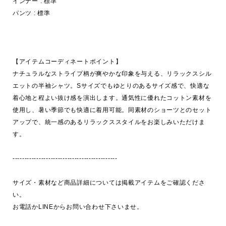
インナー : 標準

パンツ : 標準

【アイテムコーディネートポイント】

ナチュラルなストライプ柄が爽やかな印象を与える、リラックスシル
エットの半袖シャツ。Sサイズでもゆとりのあるサイズ感で、快適な
着心地と程よい抜け感を演出します。通気性に優れたコットン素材を
使用し、暑い季節でも快適に着用可能。同素材のショーツとのセット
アップで、統一感のあるリラックススタイルをお楽しみいただけま
す。

--------------------------------------------

サイズ・素材など商品詳細については掲載アイテムをご確認くださ
い。

お電話かLINEからお問い合わせ下さいませ。
