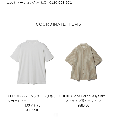
エストネーション六本木店 : 0120-503-971
COORDINATE ITEMS
COLUMN / ベーシック モックネッ
COLBO / Band Collar Easy Shirt
クカットソー
ストライプ系ベージュ / S
ホワイト / L
¥59,400
¥11,550