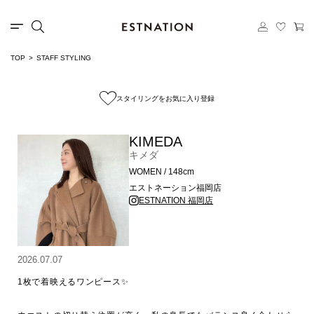
TOP
STAFF STYLING
スタイリングをお気に入り登録
KIMEDA
キメダ
WOMEN / 148cm
エストネーション福岡店
ESTNATION 福岡店
2026.07.07
1枚で着映えるワンピース✨
