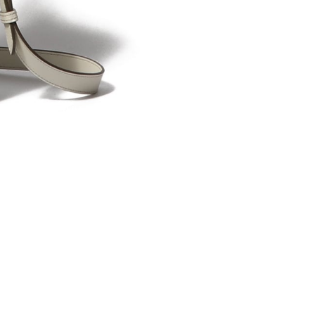
TOD'S
メタルドッツ レザーミニ
¥229,900