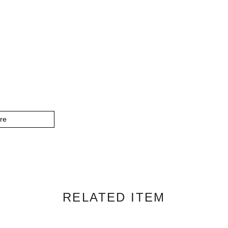
re
RELATED ITEM