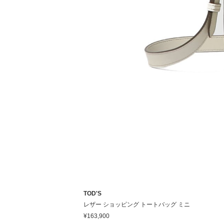
TOD'S
レザー ショッピング トートバッグ ミニ
¥163,900