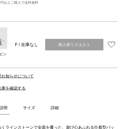
000円以上ご購入で送料無料
再入荷リクエスト
F / 在庫なし
ピン
荷お知らせについて
在庫を確認する
説明
サイズ
詳細
めくラインストーンで全面を覆った、遊び心あふれる巾着型バッ