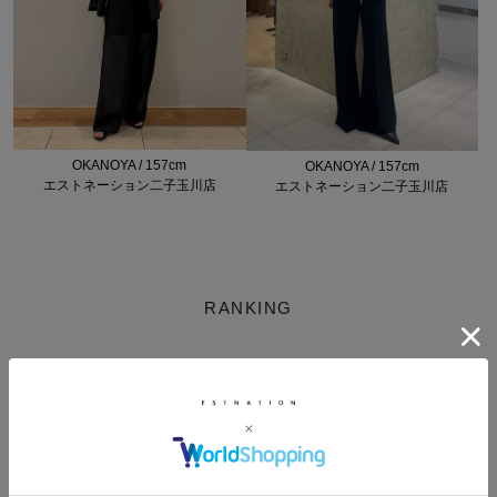
OKANOYA / 157cm
OKANOYA / 157cm
エストネーション二子玉川店
エストネーション二子玉川店
RANKING