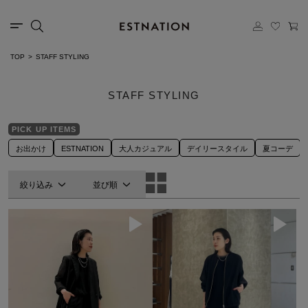
TOP
STAFF STYLING
STAFF STYLING
PICK UP ITEMS
お出かけ
ESTNATION
大人カジュアル
デイリースタイル
夏コーデ
絞り込み
並び順