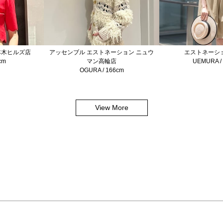
本木ヒルズ店
アッセンブル エストネーション ニュウ
エストネーシ
cm
マン高輪店
UEMURA /
OGURA / 166cm
View More