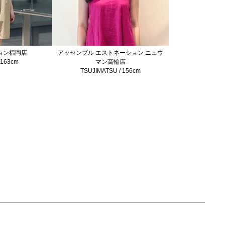
ョン福岡店
アッセンブル エストネーション ニュウ
 163cm
マン高輪店
TSUJIMATSU / 156cm