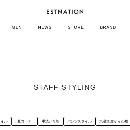
MEN
NEWS
STORE
BRAND
STAFF STYLING
タイル
夏コーデ
手洗い可能
パンツスタイル
気温20度から25度