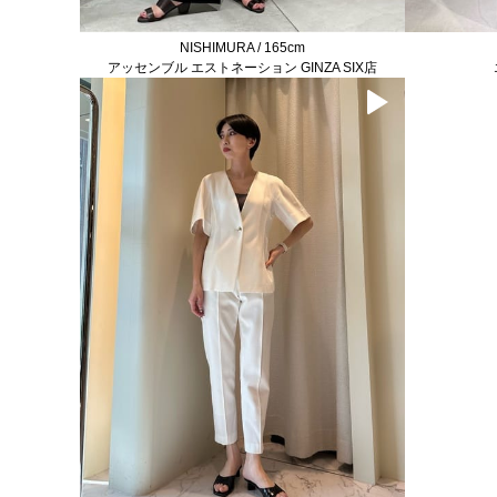
NISHIMURA / 165cm
アッセンブル エストネーション GINZA SIX店