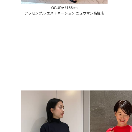
OGURA / 166cm
アッセンブル エストネーション ニュウマン高輪店