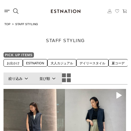
TOP
STAFF STYLING
STAFF STYLING
PICK UP ITEMS
お出かけ
ESTNATION
大人カジュアル
デイリースタイル
夏コーデ
絞り込み
並び順