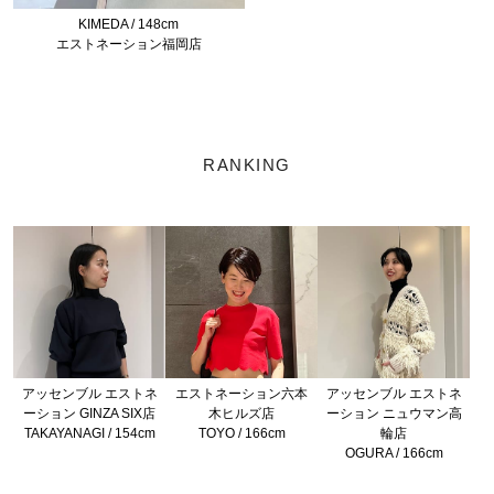
KIMEDA / 148cm
エストネーション福岡店
RANKING
アッセンブル エストネ
エストネーション六本
アッセンブル エストネ
ーション GINZA SIX店
木ヒルズ店
ーション ニュウマン高
TAKAYANAGI / 154cm
TOYO / 166cm
輪店
OGURA / 166cm