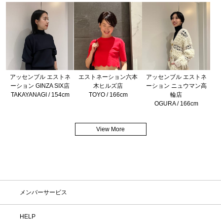
アッセンブル エストネ
エストネーション六本
アッセンブル エストネ
ーション GINZA SIX店
木ヒルズ店
ーション ニュウマン高
TAKAYANAGI / 154cm
TOYO / 166cm
輪店
OGURA / 166cm
View More
メンバーサービス
HELP