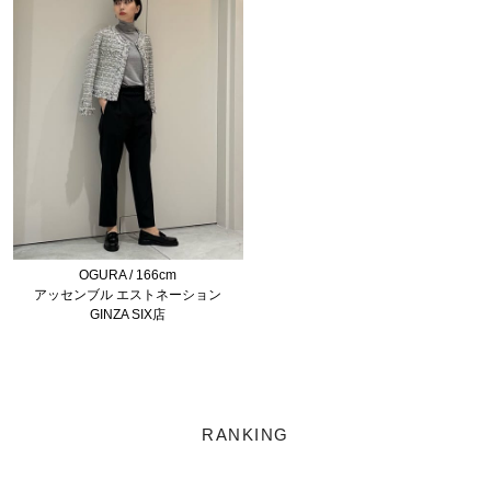
OGURA / 166cm
アッセンブル エストネーション
GINZA SIX店
RANKING