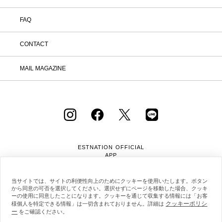
FAQ
CONTACT
MAIL MAGAZINE
ESTNATION OFFICIAL
APP
当サイトでは、サイトの利便性向上のためにクッキーを使用いたします。ボタン
から同意の可否を選択してください。選択せずにページを移動した場合、クッキ
ーの使用に同意したことになります。クッキーを通じて収集する情報には「お客
クッキーポリシ
様個人を特定できる情報」は一切含まれておりません。詳細は
ー
をご確認ください。
会社概要
採用情報
利用規約
会員規約