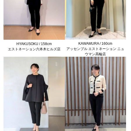
KAWAMURA / 160cm
HYAKUSOKU / 158cm
アッセンブル エストネーション ニュ
エストネーション六本木ヒルズ店
ウマン高輪店