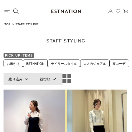
TOP
STAFF STYLING
STAFF STYLING
PICK UP ITEMS
お出かけ
ESTNATION
デイリースタイル
大人カジュアル
夏コーデ
絞り込み
並び順