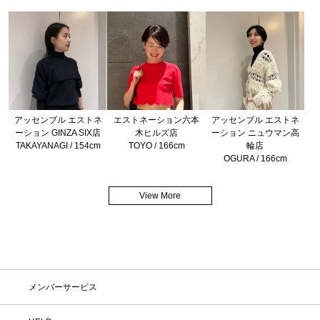
アッセンブル エストネ
エストネーション六本
アッセンブル エストネ
ーション GINZA SIX店
木ヒルズ店
ーション ニュウマン高
TAKAYANAGI / 154cm
TOYO / 166cm
輪店
OGURA / 166cm
View More
メンバーサービス