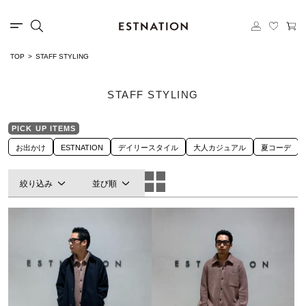
TOP
STAFF STYLING
STAFF STYLING
PICK UP ITEMS
お出かけ
ESTNATION
デイリースタイル
大人カジュアル
夏コーデ
絞り込み
並び順