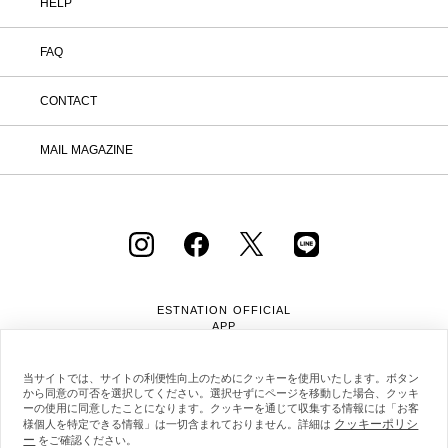
HELP
FAQ
CONTACT
MAIL MAGAZINE
ESTNATION OFFICIAL
APP
当サイトでは、サイトの利便性向上のためにクッキーを使用いたします。ボタン
から同意の可否を選択してください。選択せずにページを移動した場合、クッキ
ーの使用に同意したことになります。クッキーを通じて収集する情報には「お客
クッキーポリシ
様個人を特定できる情報」は一切含まれておりません。詳細は
ー
会社概要
採用情報
利用規約
会員規約
をご確認ください。