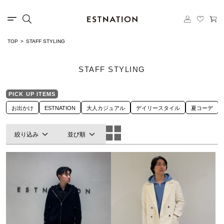
TOP
STAFF STYLING
STAFF STYLING
PICK UP ITEMS
お出かけ
ESTNATION
大人カジュアル
デイリースタイル
夏コーデ
絞り込み
並び順