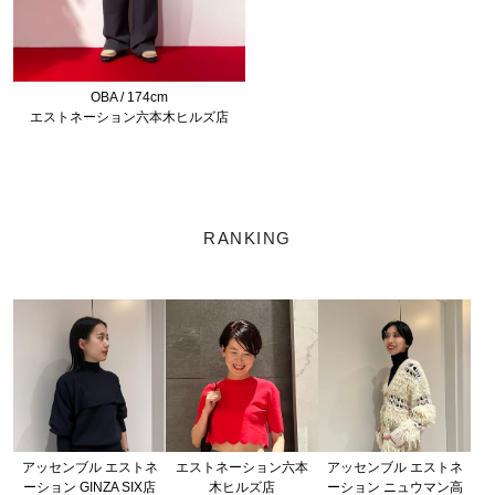
OBA / 174cm
エストネーション六本木ヒルズ店
RANKING
アッセンブル エストネ
エストネーション六本
アッセンブル エストネ
ーション GINZA SIX店
木ヒルズ店
ーション ニュウマン高