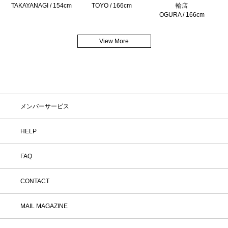
TAKAYANAGI / 154cm
TOYO / 166cm
輪店
OGURA / 166cm
View More
メンバーサービス
HELP
FAQ
CONTACT
MAIL MAGAZINE