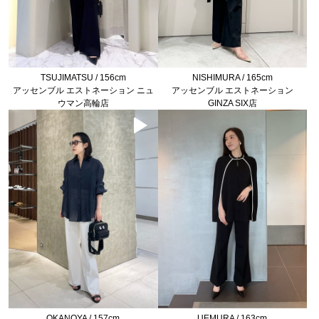
TSUJIMATSU / 156cm
NISHIMURA / 165cm
アッセンブル エストネーション ニュ
アッセンブル エストネーション
ウマン高輪店
GINZA SIX店
OKANOYA / 157cm
UEMURA / 163cm